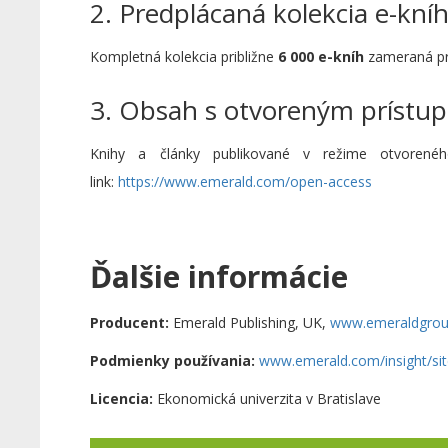
2. Predplácaná kolekcia e-kní
Kompletná kolekcia približne
6 000 e-kníh
zameraná pr
3. Obsah s otvoreným prístu
Knihy a články publikované v režime otvorené
link:
https://www.emerald.com/open-access
Ďalšie informácie
Producent:
Emerald Publishing, UK,
www.emeraldgrou
Podmienky používania:
www.emerald.com/insight/site
Licencia:
Ekonomická univerzita v Bratislave