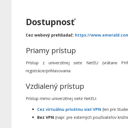
Dostupnosť
Cez webový prehliadač
:
https://www.emerald.co
Priamy prístup
Prístup z univerzitnej siete NetEU (vrátane P
registrácie/prihlasovania
Vzdialený prístup
Prístup mimo univerzitnej siete NetEU:
Cez virtuálnu privátnu sieť VPN
(len pre štud
Bez VPN
(napr. pre externých používateľov knižn