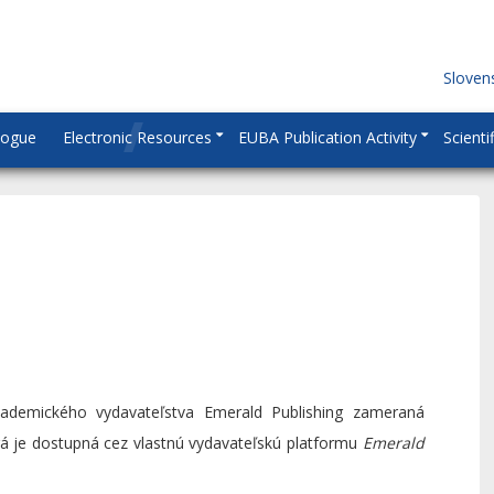
Sloven
logue
Electronic Resources
EUBA Publication Activity
Scienti
demického vydavateľstva Emerald Publishing zameraná
 je dostupná cez vlastnú vydavateľskú platformu
Emerald