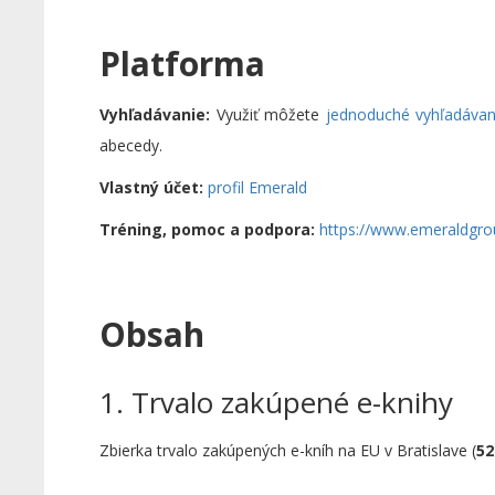
Platforma
Vyhľadávanie:
Využiť môžete
jednoduché vyhľadávan
abecedy.
Vlastný účet:
profil Emerald
Tréning, pomoc a podpora:
https://www.emeraldgro
Obsah
1. Trvalo zakúpené e-knihy
Zbierka trvalo zakúpených e-kníh na EU v Bratislave (
52