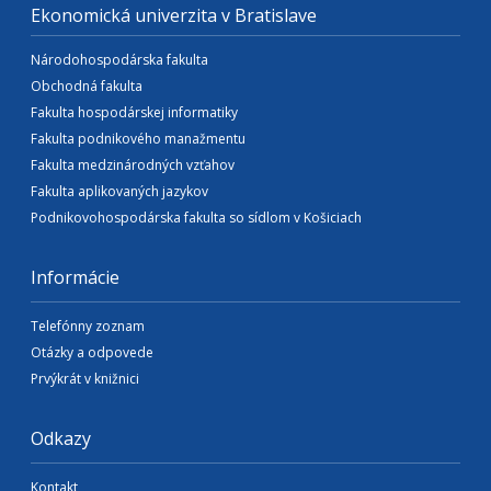
Ekonomická univerzita v Bratislave
Národohospodárska fakulta
Obchodná fakulta
Fakulta hospodárskej informatiky
Fakulta podnikového manažmentu
Fakulta medzinárodných vzťahov
Fakulta aplikovaných jazykov
Podnikovohospodárska fakulta so sídlom v Košiciach
Informácie
Telefónny zoznam
Otázky a odpovede
Prvýkrát v knižnici
Odkazy
Kontakt