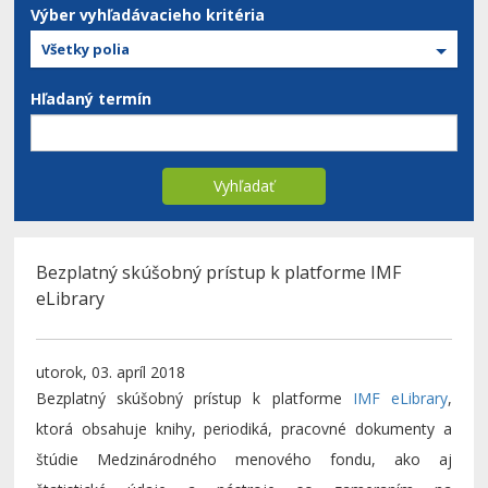
Výber vyhľadávacieho kritéria
Všetky polia
Hľadaný termín
Vyhľadať
Bezplatný skúšobný prístup k platforme IMF
eLibrary
utorok, 03. apríl 2018
Bezplatný skúšobný prístup k platforme
IMF eLibrary
,
ktorá obsahuje knihy, periodiká, pracovné dokumenty a
štúdie Medzinárodného menového fondu, ako aj