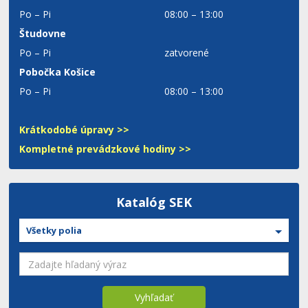
Po – Pi
08:00 – 13:00
Študovne
Po – Pi
zatvorené
Pobočka Košice
Po – Pi
08:00 – 13:00
Krátkodobé úpravy >>
Kompletné prevádzkové hodiny >>
Katalóg SEK
Všetky polia
Vyhľadať