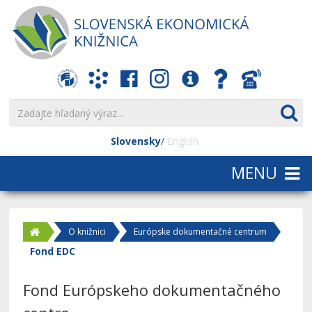
Slovensky
English
O knižnici
Európske dokumentačné centrum
Fond EDC
Fond Európskeho dokumentačného