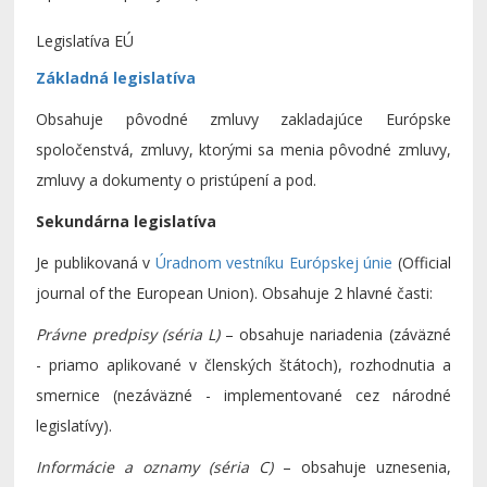
Legislatíva EÚ
Základná legislatíva
Obsahuje pôvodné zmluvy zakladajúce Európske
spoločenstvá, zmluvy, ktorými sa menia pôvodné zmluvy,
zmluvy a dokumenty o pristúpení a pod.
Sekundárna legislatíva
Je publikovaná v
Úradnom vestníku Európskej únie
(Official
journal of the European Union). Obsahuje 2 hlavné časti:
Právne predpisy (séria L)
– obsahuje nariadenia (záväzné
- priamo aplikované v členských štátoch), rozhodnutia a
smernice (nezáväzné - implementované cez národné
legislatívy).
Informácie a oznamy (séria C)
– obsahuje uznesenia,