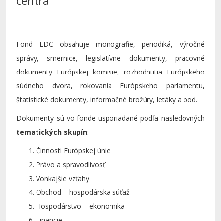
centra
Fond EDC obsahuje monografie, periodiká, výročné
správy, smernice, legislatívne dokumenty, pracovné
dokumenty Európskej komisie, rozhodnutia Európskeho
súdneho dvora, rokovania Európskeho parlamentu,
štatistické dokumenty, informačné brožúry, letáky a pod.
Dokumenty sú vo fonde usporiadané podľa nasledovných
tematických skupín
:
Činnosti Európskej únie
Právo a spravodlivosť
Vonkajšie vzťahy
Obchod – hospodárska súťaž
Hospodárstvo – ekonomika
Financie