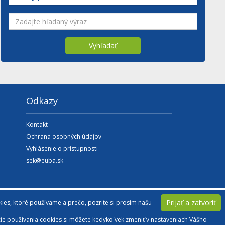
Vyhľadať
Odkazy
Kontakt
Ochrana osobných údajov
Vyhlásenie o prístupnosti
sek@euba.sk
Prijať a zatvoriť
okies, ktoré používame a prečo, pozrite si prosím našu
ncie používania cookies si môžete kedykoľvek zmeniť v nastaveniach Vášho