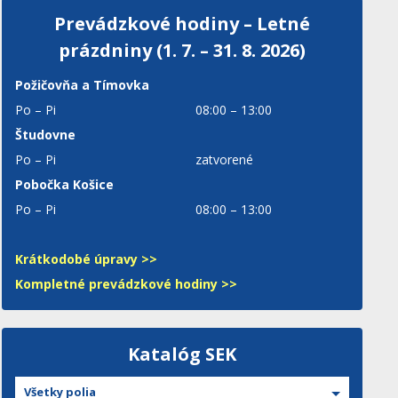
Prevádzkové hodiny – Letné
prázdniny (1. 7. – 31. 8. 2026)
Požičovňa a Tímovka
Po – Pi
08:00 – 13:00
Študovne
Po – Pi
zatvorené
Pobočka Košice
Po – Pi
08:00 – 13:00
Krátkodobé úpravy >>
Kompletné prevádzkové hodiny >>
Katalóg SEK
Všetky polia