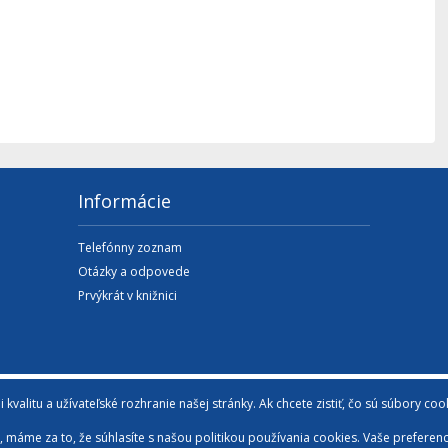
Informácie
Telefónny zoznam
Otázky a odpovede
Prvýkrát v knižnici
valitu a užívateľské rozhranie našej stránky. Ak chcete zistiť, čo sú súbory co
y, máme za to, že súhlasíte s našou politikou používania cookies. Vaše prefere