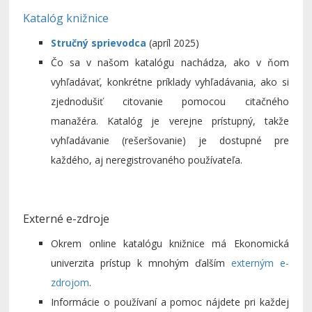
Katalóg knižnice
Stručný sprievodca
(apríl 2025)
Čo sa v našom katalógu nachádza, ako v ňom
vyhľadávať, konkrétne príklady vyhľadávania, ako si
zjednodušiť citovanie pomocou citačného
manažéra. Katalóg je verejne prístupný, takže
vyhľadávanie (rešeršovanie) je dostupné pre
každého, aj neregistrovaného používateľa.
Externé e-zdroje
Okrem online katalógu knižnice má Ekonomická
univerzita prístup k mnohým ďalším
externým e-
zdrojom
.
Informácie o používaní a pomoc nájdete pri každej