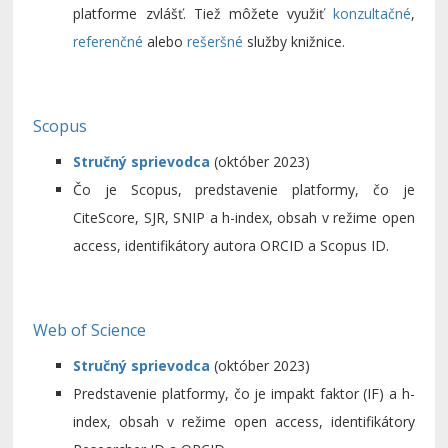
platforme zvlášť. Tiež môžete využiť
konzultačné
,
referenčné
alebo
rešeršné
služby knižnice.
Scopus
Stručný sprievodca
(október 2023)
Čo je Scopus, predstavenie platformy, čo je
CiteScore, SJR, SNIP a h-index, obsah v režime open
access, identifikátory autora ORCID a Scopus ID.
Web of Science
Stručný sprievodca
(október 2023)
Predstavenie platformy, čo je impakt faktor (IF) a h-
index, obsah v režime open access, identifikátory