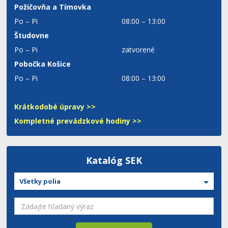
Požičovňa a Tímovka
Po – Pi
08:00 – 13:00
Študovne
Po – Pi
zatvorené
Pobočka Košice
Po – Pi
08:00 – 13:00
Krátkodobé úpravy >>
Kompletné prevádzkové hodiny >>
Katalóg SEK
Všetky polia