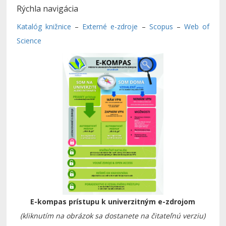
Rýchla navigácia
Katalóg knižnice
–
Externé e-zdroje
–
Scopus
–
Web of
Science
E-kompas prístupu k univerzitným e-zdrojom
(kliknutím na obrázok sa dostanete na čitateľnú verziu)