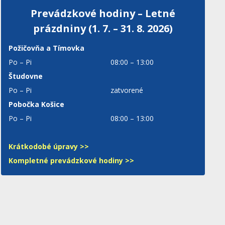
Prevádzkové hodiny – Letné
prázdniny (1. 7. – 31. 8. 2026)
Požičovňa a Tímovka
Po – Pi
08:00 – 13:00
Študovne
Po – Pi
zatvorené
Pobočka Košice
Po – Pi
08:00 – 13:00
Krátkodobé úpravy >>
Kompletné prevádzkové hodiny >>