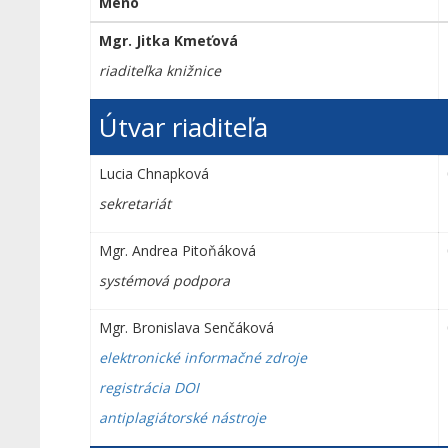
Meno
Mgr. Jitka Kmeťová
riaditeľka knižnice
Útvar riaditeľa
Lucia Chnapková
sekretariát
Mgr. Andrea Pitoňáková
systémová podpora
Mgr. Bronislava Senčáková
elektronické informačné zdroje
registrácia DOI
antiplagiátorské nástroje