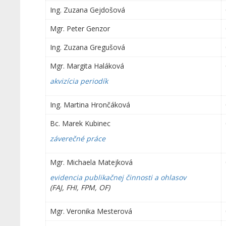
Ing. Zuzana Gejdošová
Mgr. Peter Genzor
Ing. Zuzana Gregušová
Mgr. Margita Haláková
akvizícia periodík
Ing. Martina Hrončáková
Bc. Marek Kubinec
záverečné práce
Mgr. Michaela Matejková
evidencia publikačnej činnosti a ohlasov
(FAJ, FHI, FPM, OF)
Mgr. Veronika Mesterová