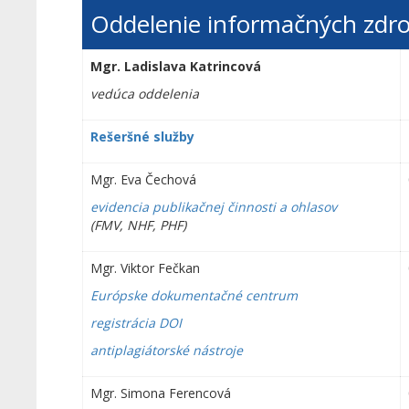
Oddelenie informačných zdro
Mgr. Ladislava Katrincová
vedúca oddelenia
Rešeršné služby
Mgr. Eva Čechová
evidencia publikačnej činnosti a ohlasov
(FMV, NHF, PHF)
Mgr. Viktor Fečkan
Európske dokumentačné centrum
registrácia DOI
antiplagiátorské nástroje
Mgr. Simona Ferencová