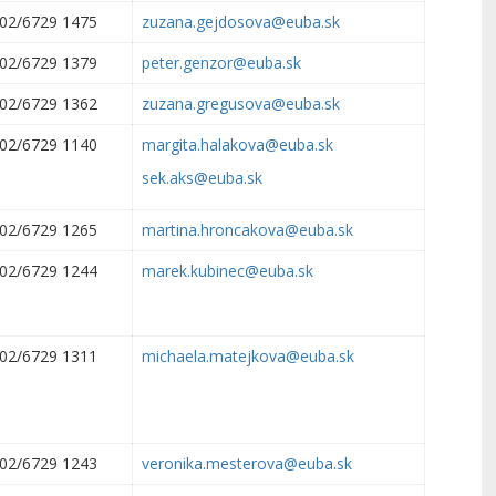
02/6729 1475
zuzana.gejdosova@euba.sk
02/6729 1379
peter.genzor@euba.sk
02/6729 1362
zuzana.gregusova@euba.sk
02/6729 1140
margita.halakova@euba.sk
sek.aks@euba.sk
02/6729 1265
martina.hroncakova@euba.sk
02/6729 1244
marek.kubinec@euba.sk
02/6729 1311
michaela.matejkova@euba.sk
02/6729 1243
veronika.mesterova@euba.sk