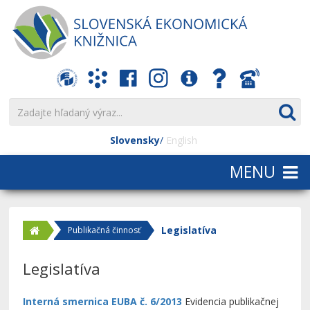
Slovensky
English
Legislatíva
Publikačná činnosť
Legislatíva
Interná smernica EUBA č. 6/2013
Evidencia publikačnej