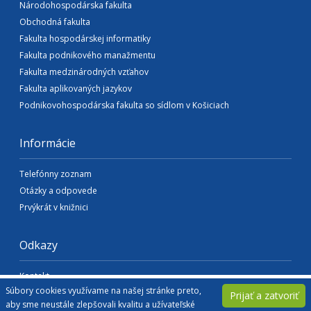
Národohospodárska fakulta
Obchodná fakulta
Fakulta hospodárskej informatiky
Fakulta podnikového manažmentu
Fakulta medzinárodných vzťahov
Fakulta aplikovaných jazykov
Podnikovohospodárska fakulta so sídlom v Košiciach
Informácie
Telefónny zoznam
Otázky a odpovede
Prvýkrát v knižnici
Odkazy
Kontakt
Súbory cookies využívame na našej stránke preto,
Ochrana osobných údajov
Prijať a zatvoriť
aby sme neustále zlepšovali kvalitu a užívateľské
Vyhlásenie o prístupnosti