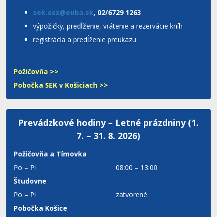
sek.oss@euba.sk
, 02/6729 1263
výpožičky, predĺženie, vrátenie a rezervácie kníh
registrácia a predĺženie preukazu
Požičovňa >>
Pobočka SEK v Košiciach >>
Prevádzkové hodiny – Letné prázdniny (1.
7. – 31. 8. 2026)
Požičovňa a Tímovka
Po – Pi
08:00 – 13:00
Študovne
Po – Pi
zatvorené
Pobočka Košice