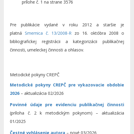
prílohe č. 1 na strane 3576
Pre publikácie vydané v roku 2012 a staršie je
platná
Smernica č. 13/2008-R
zo 16. októbra 2008 o
bibliografickej registrácii a kategorizácii publikačnej
činnosti, umeleckej činnosti a ohlasov.
Metodické pokyny CREPČ
Metodické pokyny CREPČ pre vykazovacie obdobie
2026
– aktualizácia 02/2026
Povinné údaje pre evidenciu publikačnej činnosti
(príloha č. 2 k metodickým pokynom) – aktualizácia
01/2025
Čestné vyhlásenie autora
– nové 03/2026