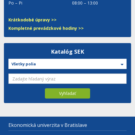
Po – Pi
08:00 – 13:00
Krátkodobé úpravy >>
Kompletné prevádzkové hodiny >>
Katalóg SEK
Všetky polia
Vyhľadať
Ekonomická univerzita v Bratislave