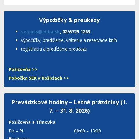
Výpožičky & preukazy
sek.oss@euba.sk
, 02/6729 1263
výpožičky, predĺženie, vrátenie a rezervácie kníh
registrácia a predĺženie preukazu
Požičovňa >>
Pobočka SEK v Košiciach >>
Prevádzkové hodiny – Letné prázdniny (1.
7. – 31. 8. 2026)
Požičovňa a Tímovka
Po – Pi
08:00 – 13:00