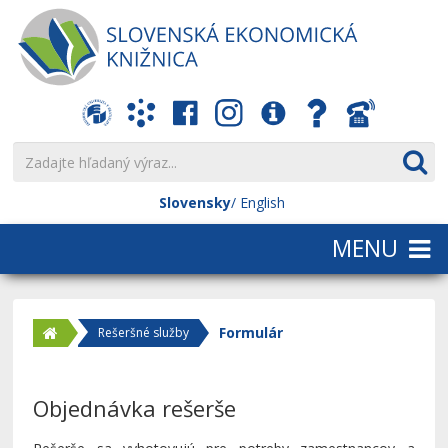
Slovensky
English
Formulár
Rešeršné služby
Objednávka rešerše