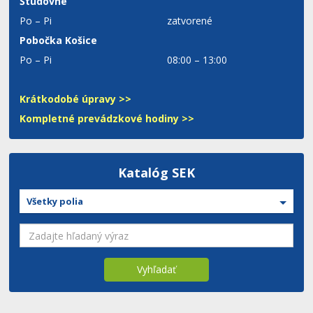
Študovne
Po – Pi
zatvorené
Pobočka Košice
Po – Pi
08:00 – 13:00
Krátkodobé úpravy >>
Kompletné prevádzkové hodiny >>
Katalóg SEK
Všetky polia
Vyhľadať