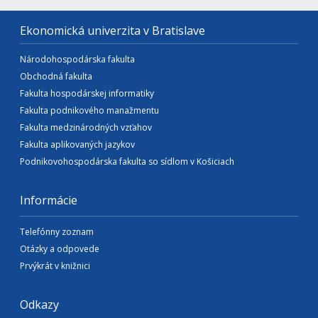
Ekonomická univerzita v Bratislave
Národohospodárska fakulta
Obchodná fakulta
Fakulta hospodárskej informatiky
Fakulta podnikového manažmentu
Fakulta medzinárodných vzťahov
Fakulta aplikovaných jazykov
Podnikovohospodárska fakulta so sídlom v Košiciach
Informácie
Telefónny zoznam
Otázky a odpovede
Prvýkrát v knižnici
Odkazy