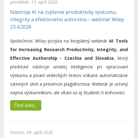
pondelok, 13. apríl 2026
Nástroje AI na zvýšenie produktivity výskumu,
integrity a efektívneho autorstva – webinár Wiley
23.4.2026
Spoločnosť
Wiley
pozýva na bezplatný webinár
AI Tools
for Increasing Research Productivity, Integrity, and
Effective Authorship - Czechia and Slovakia
, ktorý
predstaví nástroje umelej inteligencie pri spracovaní
výskumu a písaní vedeckých textov vrátane automatizácie
rutinných úloh a prevencie plagiátorstva. Webinár je určený
najmä výskumníkom, ale vítaní sú aj študenti či knihovníci.
Čítať ďalej...
štvrtok, 09. apríl 2026