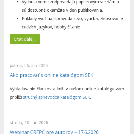
Vydania verne zodpovedajú papierovým verziám a
sú dostupné okamžite v deň publikovania.
Príklady využitia: spravodajstvo, výučba, zlepšovanie
cudzích jazykov, hobby čítanie
Čítať ďalej...
piatok, 26. jún 2026
Ako pracovať s online katalógom SEK
Vyhľadávanie článkov a kníh v našom online katalógu vám
priblíži
stručný sprievodca katalógom SEK
.
streda, 10. jún 2026
Webinár CREPČ pre autorov – 17.6.2026