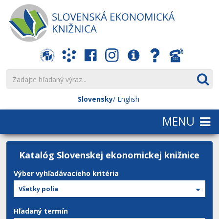
Slovensky
English
Katalóg Slovenskej ekonomickej knižnice
Výber vyhľadávacieho kritéria
Všetky polia
Hľadaný termín