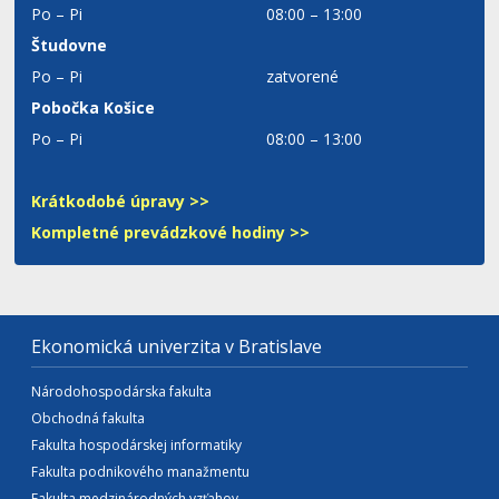
Po – Pi
08:00 – 13:00
Študovne
Po – Pi
zatvorené
Pobočka Košice
Po – Pi
08:00 – 13:00
Krátkodobé úpravy >>
Kompletné prevádzkové hodiny >>
Ekonomická univerzita v Bratislave
Národohospodárska fakulta
Obchodná fakulta
Fakulta hospodárskej informatiky
Fakulta podnikového manažmentu
Fakulta medzinárodných vzťahov