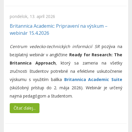
pondelok, 13. apríl 2026
Britannica Academic: Pripravení na výskum –
webinár 15.4.2026
Centrum vedecko-technických informácií SR
pozýva na
bezplatný webinár v angličtine
Ready for Research: The
Britannica Approach
, ktorý sa zameria na všetky
zručnosti študentov potrebné na efektívne uskutočnenie
výskumu s využitím balíka
Britannica Academic Suite
(skúšobný prístup do 2. mája 2026). Webinár je určený
najmä pedagógom a študentom.
Čítať ďalej...