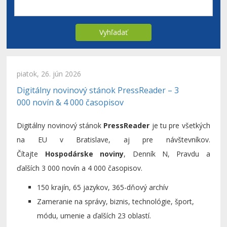
Vyhľadať
piatok, 26. jún 2026
Digitálny novinový stánok PressReader – 3
000 novín & 4 000 časopisov
Digitálny novinový stánok
PressReader
je tu pre všetkých
na EU v Bratislave, aj pre návštevníkov.
Čítajte
Hospodárske noviny
, Denník N, Pravdu a
ďalších 3 000 novín a 4 000 časopisov.
150 krajín, 65 jazykov, 365-dňový archív
Zameranie na správy, biznis, technológie, šport,
módu, umenie a ďalších 23 oblastí.