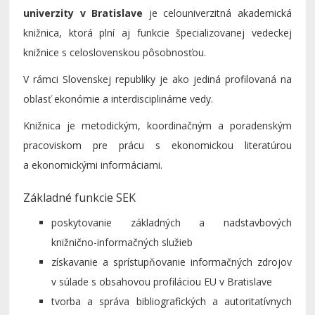
univerzity v Bratislave
je celouniverzitná akademická
knižnica, ktorá plní aj funkcie špecializovanej vedeckej
knižnice s celoslovenskou pôsobnosťou.
V rámci Slovenskej republiky je ako jediná profilovaná na
oblasť ekonómie a interdisciplinárne vedy.
Knižnica je metodickým, koordinačným a poradenským
pracoviskom pre prácu s ekonomickou literatúrou
a ekonomickými informáciami.
Základné funkcie SEK
poskytovanie základných a nadstavbových
knižnično-informačných služieb
získavanie a sprístupňovanie informačných zdrojov
v súlade s obsahovou profiláciou EU v Bratislave
tvorba a správa bibliografických a autoritatívnych