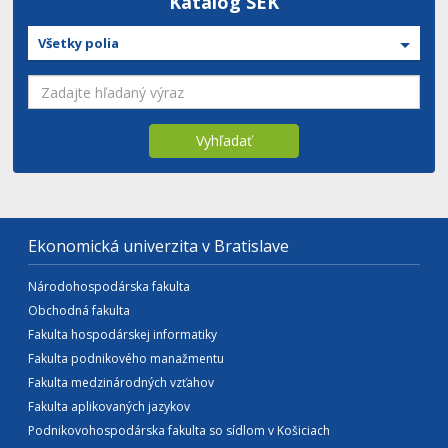
Katalóg SEK
Všetky polia
Vyhľadať
Ekonomická univerzita v Bratislave
Národohospodárska fakulta
Obchodná fakulta
Fakulta hospodárskej informatiky
Fakulta podnikového manažmentu
Fakulta medzinárodných vzťahov
Fakulta aplikovaných jazykov
Podnikovohospodárska fakulta so sídlom v Košiciach