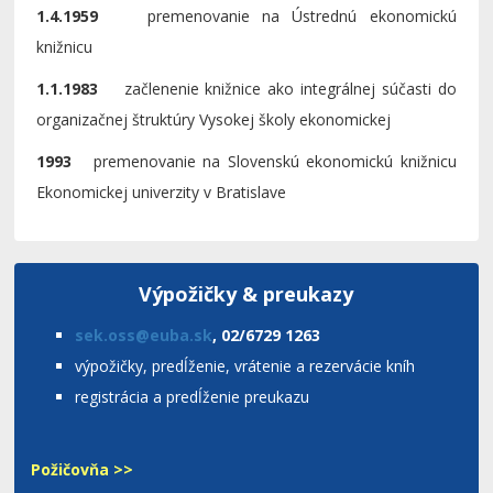
1.4.1959
premenovanie na Ústrednú ekonomickú
knižnicu
1.1.1983
začlenenie knižnice ako integrálnej súčasti do
organizačnej štruktúry Vysokej školy ekonomickej
1993
premenovanie na Slovenskú ekonomickú knižnicu
Ekonomickej univerzity v Bratislave
Výpožičky & preukazy
sek.oss@euba.sk
, 02/6729 1263
výpožičky, predĺženie, vrátenie a rezervácie kníh
registrácia a predĺženie preukazu
Požičovňa >>