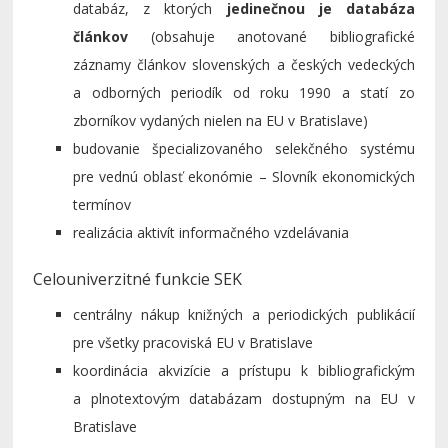
databáz, z ktorých
jedinečnou je
databáza
článkov
(obsahuje anotované bibliografické
záznamy článkov slovenských a českých vedeckých
a odborných periodík od roku 1990 a statí zo
zborníkov vydaných nielen na EU v Bratislave)
budovanie špecializovaného selekčného systému
pre vednú oblasť ekonómie – Slovník ekonomických
termínov
realizácia aktivít informačného vzdelávania
Celouniverzitné funkcie SEK
centrálny nákup knižných a periodických publikácií
pre všetky pracoviská EU v Bratislave
koordinácia akvizície a prístupu k bibliografickým
a plnotextovým databázam dostupným na EU v
Bratislave