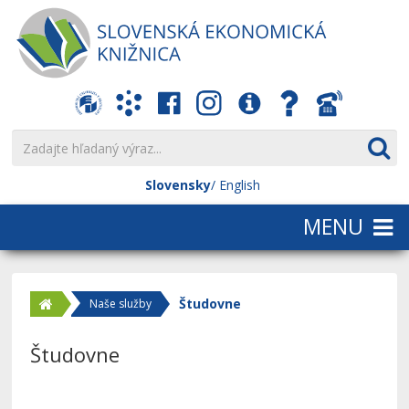
Slovensky
English
Študovne
Naše služby
Študovne