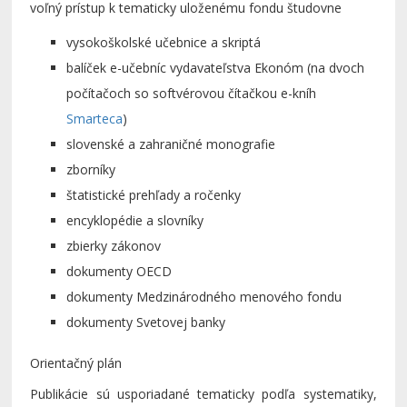
voľný prístup k tematicky uloženému fondu študovne
vysokoškolské učebnice a skriptá
balíček e-učebníc vydavateľstva Ekonóm (na dvoch
počítačoch so softvérovou čítačkou e-kníh
Smarteca
)
slovenské a zahraničné monografie
zborníky
štatistické prehľady a ročenky
encyklopédie a slovníky
zbierky zákonov
dokumenty OECD
dokumenty Medzinárodného menového fondu
dokumenty Svetovej banky
Orientačný plán
Publikácie sú usporiadané tematicky podľa systematiky,