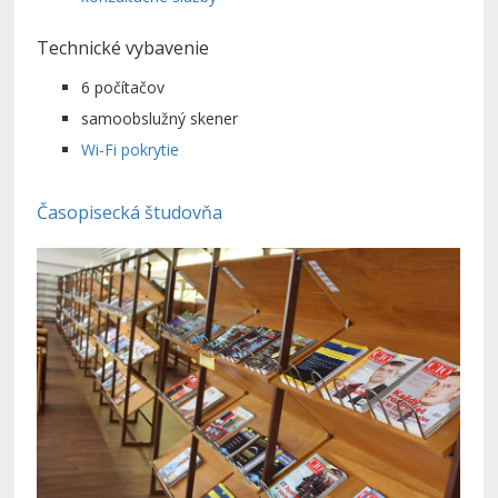
Technické vybavenie
6 počítačov
samoobslužný skener
Wi-Fi pokrytie
Časopisecká študovňa