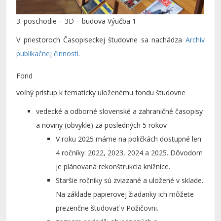
3. poschodie – 3D – budova Výučba 1
V priestoroch Časopiseckej študovne sa nachádza
Archív
publikačnej činnosti
.
Fond
voľný prístup k tematicky uloženému fondu študovne
vedecké a odborné slovenské a zahraničné časopisy
a noviny (obvykle) za posledných 5 rokov
V roku 2025 máme na poličkách dostupné len
4 ročníky: 2022, 2023, 2024 a 2025. Dôvodom
je plánovaná rekonštrukcia knižnice.
Staršie ročníky sú zviazané a uložené v sklade.
Na základe papierovej žiadanky ich môžete
prezenčne študovať v Požičovni.