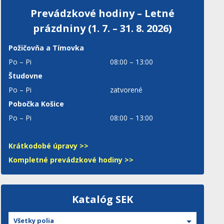
Prevádzkové hodiny – Letné
prázdniny (1. 7. – 31. 8. 2026)
Požičovňa a Tímovka
Po – Pi
08:00 – 13:00
Študovne
Po – Pi
zatvorené
Pobočka Košice
Po – Pi
08:00 – 13:00
Krátkodobé úpravy >>
Kompletné prevádzkové hodiny >>
Katalóg SEK
Všetky polia