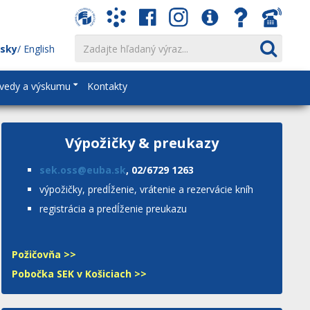
nsky
English
vedy a výskumu
Kontakty
Výpožičky & preukazy
sek.oss@euba.sk
, 02/6729 1263
výpožičky, predĺženie, vrátenie a rezervácie kníh
registrácia a predĺženie preukazu
Požičovňa >>
Pobočka SEK v Košiciach >>