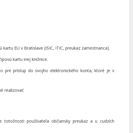
 kartu EU v Bratislave (ISIC, ITIC, preukaz zamestnanca).
ipovú kartu inej knižnice.
slo pre prístup do svojho elektronického konta, ktoré je v
 realizovať:
e totožnosti používateľa občiansky preukaz a u cudzích