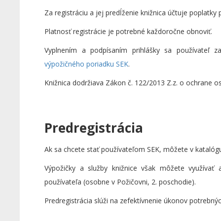
Za registráciu a jej predĺženie knižnica účtuje poplatk
Platnosť registrácie je potrebné každoročne obnoviť.
Vyplnením a podpísaním prihlášky sa používateľ z
výpožičného poriadku SEK
.
Knižnica dodržiava Zákon č. 122/2013 Z.z. o ochrane 
Predregistrácia
Ak sa chcete stať používateľom SEK, môžete v katalógu
Výpožičky a služby knižnice však môžete využívať 
používateľa (osobne v Požičovni, 2. poschodie).
Predregistrácia slúži na zefektívnenie úkonov potrebných 