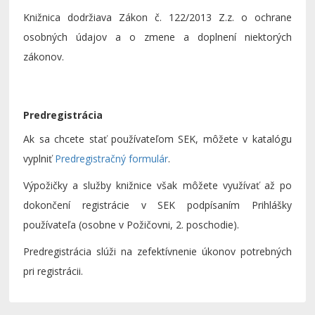
Knižnica dodržiava Zákon č. 122/2013 Z.z. o ochrane
osobných údajov a o zmene a doplnení niektorých
zákonov.
Predregistrácia
Ak sa chcete stať používateľom SEK, môžete v katalógu
vyplniť
Predregistračný formulár
.
Výpožičky a služby knižnice však môžete využívať až po
dokončení registrácie v SEK podpísaním Prihlášky
používateľa (osobne v Požičovni, 2. poschodie).
Predregistrácia slúži na zefektívnenie úkonov potrebných
pri registrácii.