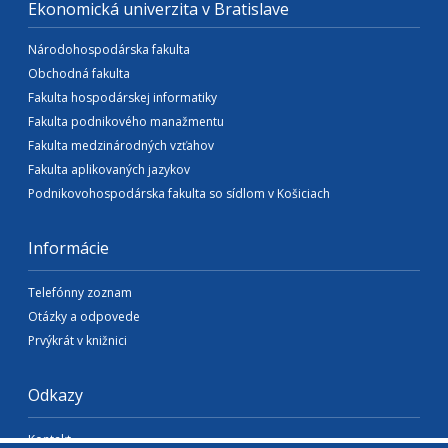
Ekonomická univerzita v Bratislave
Národohospodárska fakulta
Obchodná fakulta
Fakulta hospodárskej informatiky
Fakulta podnikového manažmentu
Fakulta medzinárodných vzťahov
Fakulta aplikovaných jazykov
Podnikovohospodárska fakulta so sídlom v Košiciach
Informácie
Telefónny zoznam
Otázky a odpovede
Prvýkrát v knižnici
Odkazy
Kontakt