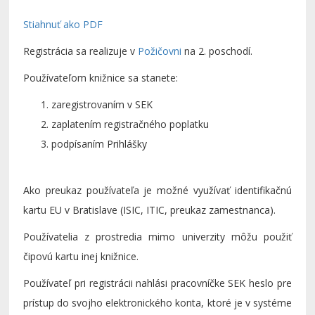
Stiahnuť ako PDF
Registrácia sa realizuje v
Požičovni
na 2. poschodí.
Používateľom knižnice sa stanete:
zaregistrovaním v SEK
zaplatením registračného poplatku
podpísaním Prihlášky
Ako preukaz používateľa je možné využívať identifikačnú
kartu EU v Bratislave (ISIC, ITIC, preukaz zamestnanca).
Používatelia z prostredia mimo univerzity môžu použiť
čipovú kartu inej knižnice.
Používateľ pri registrácii nahlási pracovníčke SEK heslo pre
prístup do svojho elektronického konta, ktoré je v systéme