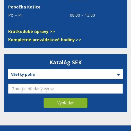
Pobočka Košice
Po – Pi
08:00 – 13:00
Krátkodobé úpravy >>
Kompletné prevádzkové hodiny >>
Katalóg SEK
Všetky polia
Vyhľadať