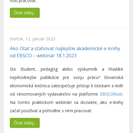
ňou pracovať.
Čítať ďalej...
štvrtok, 12. január 2023
Ako čítať a sťahovať najlepšie akademické e-knihy
od EBSCO – webinár 18.1.2023
Ste študent, pedagóg alebo výskumník a hľadáte
najvhodnejšie publikácie pre svoju prácu? Slovenská
ekonomická knižnica zabezpečuje prístup k tisíckam e-kníh
od renomovaných vydavateľov na platforme
EBSCOhost
.
Na tomto praktickom webinári sa dozviete, ako e-knihy
začať používať a pohodlne s nimi pracovať.
Čítať ďalej...