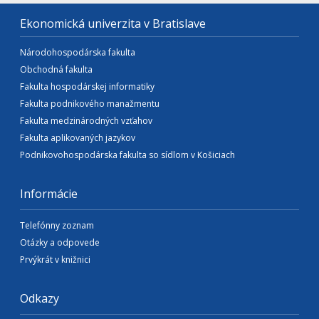
Ekonomická univerzita v Bratislave
Národohospodárska fakulta
Obchodná fakulta
Fakulta hospodárskej informatiky
Fakulta podnikového manažmentu
Fakulta medzinárodných vzťahov
Fakulta aplikovaných jazykov
Podnikovohospodárska fakulta so sídlom v Košiciach
Informácie
Telefónny zoznam
Otázky a odpovede
Prvýkrát v knižnici
Odkazy