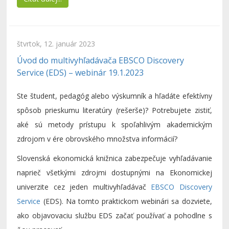
štvrtok, 12. január 2023
Úvod do multivyhľadávača EBSCO Discovery
Service (EDS) – webinár 19.1.2023
Ste študent, pedagóg alebo výskumník a hľadáte efektívny
spôsob prieskumu literatúry (rešerše)? Potrebujete zistiť,
aké sú metody prístupu k spoľahlivým akademickým
zdrojom v ére obrovského množstva informácií?
Slovenská ekonomická knižnica zabezpečuje vyhľadávanie
naprieč všetkými zdrojmi dostupnými na Ekonomickej
univerzite cez jeden multivyhľadávač
EBSCO Discovery
Service
(EDS). Na tomto praktickom webinári sa dozviete,
ako objavovaciu službu EDS začať používať a pohodlne s