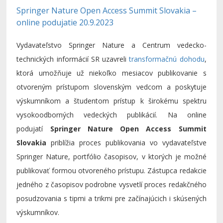
Springer Nature Open Access Summit Slovakia –
online podujatie 20.9.2023
Vydavateľstvo Springer Nature a Centrum vedecko-
technických informácií SR uzavreli
transformačnú dohodu
,
ktorá umožňuje už niekoľko mesiacov publikovanie s
otvoreným prístupom slovenským vedcom a poskytuje
výskumníkom a študentom prístup k širokému spektru
vysokoodborných vedeckých publikácií. Na online
podujatí
Springer Nature Open Access Summit
Slovakia
priblížia proces publikovania vo vydavateľstve
Springer Nature, portfólio časopisov, v ktorých je možné
publikovať formou otvoreného prístupu. Zástupca redakcie
jedného z časopisov podrobne vysvetlí proces redakčného
posudzovania s tipmi a trikmi pre začínajúcich i skúsených
výskumníkov.