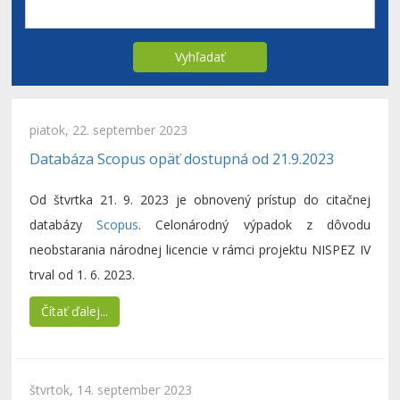
Vyhľadať
piatok, 22. september 2023
Databáza Scopus opäť dostupná od 21.9.2023
Od štvrtka 21. 9. 2023 je obnovený prístup do citačnej
databázy
Scopus
. Celonárodný výpadok z dôvodu
neobstarania národnej licencie v rámci projektu NISPEZ IV
trval od 1. 6. 2023.
Čítať ďalej...
štvrtok, 14. september 2023