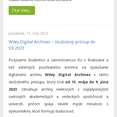
Čítať ďalej...
pondelok, 15. máj 2023
Wiley Digital Archives – skúšobný prístup do
9.6.2023
Pozývame študentov a zamestnancov EU v Bratislave a
tiež externých používateľov knižnice na vyskúšanie
digitáneho archívu
Wiley Digital Archives
v rámci
skúšobného prístupu, ktorý trvá
od 15. mája do 9. júna
2023
. Obsahuje archívy niektorých z najvplyvnejších
svetových akademických a vedeckých spoločností a
univerzít, pričom spája skvelé mysle minulosti s
výskumníkmi, ktorí formujú budúcnosť: