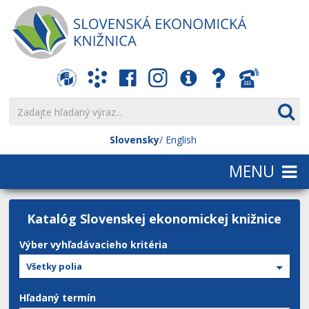
Slovensky
English
Katalóg Slovenskej ekonomickej knižnice
Výber vyhľadávacieho kritéria
Všetky polia
Hľadaný termín